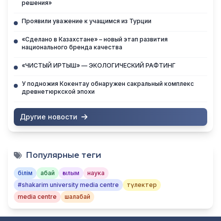
решения»
Проявили уважение к учащимся из Турции
«Сделано в Казахстане» – новый этап развития
национального бренда качества
«ЧИСТЫЙ ИРТЫШ» — ЭКОЛОГИЧЕСКИЙ РАФТИНГ
У подножия Кокентау обнаружен сакральный комплекс
древнетюркской эпохи
Другие новости
Популярные теги
білім
абай
ғылым
наука
#shakarim university media centre
түлектер
media centre
шалабай