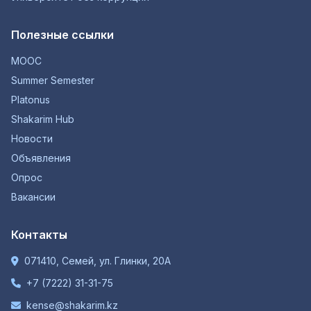
Полезные ссылки
MOOC
Summer Semester
Platonus
Shakarim Hub
Новости
Объявления
Опрос
Вакансии
Контакты
071410, Семей, ул. Глинки, 20А
+7 (7222) 31-31-75
kense@shakarim.kz