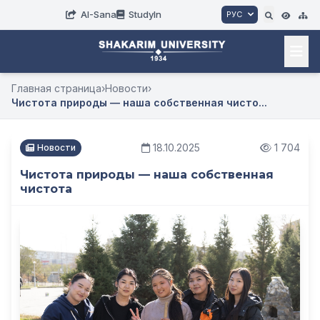
AI-Sana
StudyIn
РУС
Главная страница
›
Новости
›
Чистота природы — наша собственная чисто...
18.10.2025
1 704
Новости
Чистота природы — наша собственная
чистота