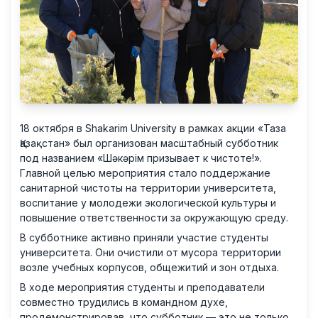
18 октября в Shakarim University в рамках акции «Таза
Қазақстан» был организован масштабный субботник
под названием «Шәкәрім призывает к чистоте!».
Главной целью мероприятия стало поддержание
санитарной чистоты на территории университета,
воспитание у молодежи экологической культуры и
повышение ответственности за окружающую среду.
В субботнике активно приняли участие студенты
университета. Они очистили от мусора территории
возле учебных корпусов, общежитий и зон отдыха.
В ходе мероприятия студенты и преподаватели
совместно трудились в командном духе,
продемонстрировав, что субботник — это не только