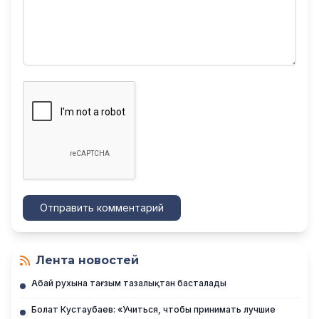
Отправить комментарий
Лента новостей
Абай рухына тағзым тазалықтан басталады
Болат Кустаубаев: «Учиться, чтобы принимать лучшие