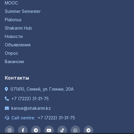
MOOC
Summer Semester
Platonus
Shakarim Hub
Новости
Объявления
Опрос
Вакансии
Контакты
071410, Семей, ул. Глинки, 20А
+7 (7222) 31-31-75
kense@shakarim.kz
Call centre:
+7 (7222) 31-31-75