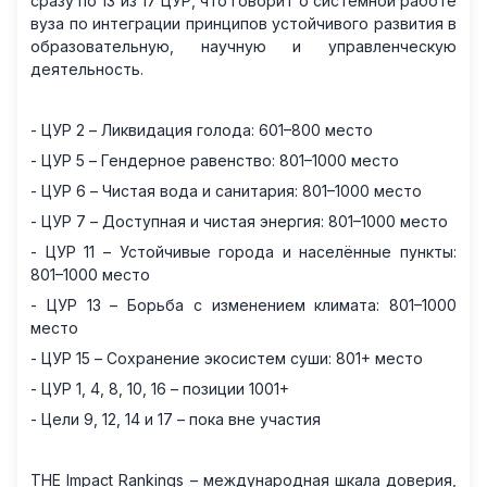
сразу по 13 из 17 ЦУР, что говорит о системной работе
вуза по интеграции принципов устойчивого развития в
образовательную, научную и управленческую
деятельность.
- ЦУР 2 – Ликвидация голода: 601–800 место
- ЦУР 5 – Гендерное равенство: 801–1000 место
- ЦУР 6 – Чистая вода и санитария: 801–1000 место
- ЦУР 7 – Доступная и чистая энергия: 801–1000 место
- ЦУР 11 – Устойчивые города и населённые пункты:
801–1000 место
- ЦУР 13 – Борьба с изменением климата: 801–1000
место
- ЦУР 15 – Сохранение экосистем суши: 801+ место
- ЦУР 1, 4, 8, 10, 16 – позиции 1001+
- Цели 9, 12, 14 и 17 – пока вне участия
THE Impact Rankings – международная шкала доверия,