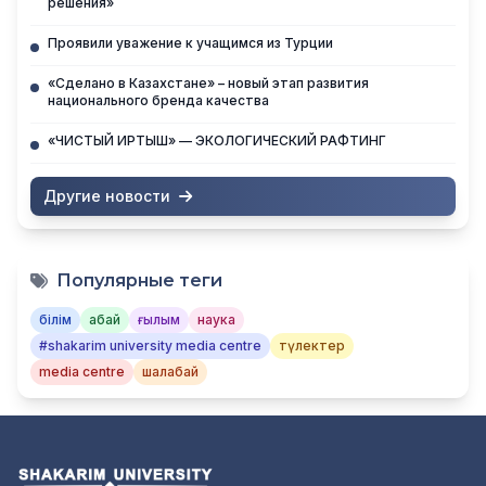
решения»
Проявили уважение к учащимся из Турции
«Сделано в Казахстане» – новый этап развития
национального бренда качества
«ЧИСТЫЙ ИРТЫШ» — ЭКОЛОГИЧЕСКИЙ РАФТИНГ
Другие новости
Популярные теги
білім
абай
ғылым
наука
#shakarim university media centre
түлектер
media centre
шалабай