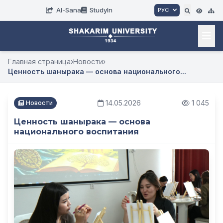
AI-Sana
StudyIn
РУС
Главная страница
›
Новости
›
Ценность шанырака — основа национального...
14.05.2026
1 045
Новости
Ценность шанырака — основа
национального воспитания