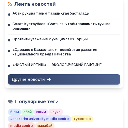
Лента новостей
Абай рухына тағзым тазалықтан басталады
Болат Кустаубаев: «Учиться, чтобы принимать лучшие
решения»
Проявили уважение к учащимся из Турции
«Сделано в Казахстане» – новый этап развития
национального бренда качества
«ЧИСТЫЙ ИРТЫШ» — ЭКОЛОГИЧЕСКИЙ РАФТИНГ
Другие новости
Популярные теги
білім
абай
ғылым
наука
#shakarim university media centre
түлектер
media centre
шалабай