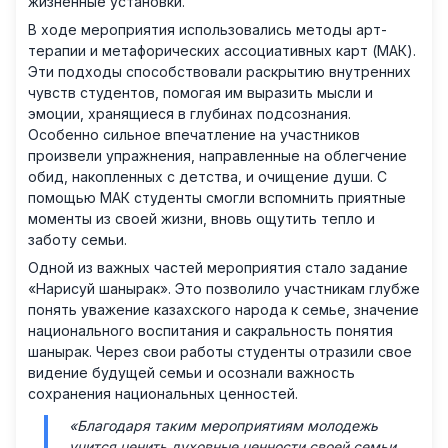
жизненные установки.
В ходе мероприятия использовались методы арт-
терапии и метафорических ассоциативных карт (МАК).
Эти подходы способствовали раскрытию внутренних
чувств студентов, помогая им выразить мысли и
эмоции, хранящиеся в глубинах подсознания.
Особенно сильное впечатление на участников
произвели упражнения, направленные на облегчение
обид, накопленных с детства, и очищение души. С
помощью МАК студенты смогли вспомнить приятные
моменты из своей жизни, вновь ощутить тепло и
заботу семьи.
Одной из важных частей мероприятия стало задание
«Нарисуй шанырак». Это позволило участникам глубже
понять уважение казахского народа к семье, значение
национального воспитания и сакральность понятия
шанырак. Через свои работы студенты отразили свое
видение будущей семьи и осознали важность
сохранения национальных ценностей.
«Благодаря таким мероприятиям молодежь
учится ценить духовные ценности своей семьи.