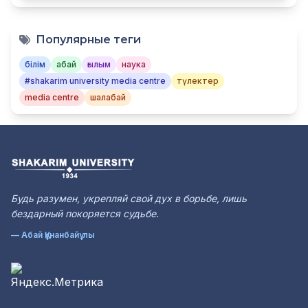
Популярные теги
білім
абай
ғылым
наука
#shakarim university media centre
түлектер
media centre
шалабай
Будь разумен, укрепляй свой дух в борьбе, лишь
бездарный покоряется судьбе.
— Абай Құнанбайұлы