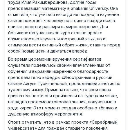
труда Илия Рахимбердинова, долгие годы
преподававшая математику в Shakarim University. Она
отметила, что учиться никогда не поздно, а изучение
языков помогает человеку постоянно находиться в
поиске нового и расширять мировоззрение. Для
большинства участников курс стал не просто
возможностью изучить иностранный язык, но и
стимулом вести активный образ жизни, ставить перед
собой новые цели и двигаться вперёд.
Во время церемонии вручения сертификатов
слушатели поделились своими впечатлениями от
обучения и выразили искреннюю благодарность
преподавателю кафедры «Иностранные и русский
языки» Айгуль Турикпеновой, проводившей занятия по
турецкому языку. Примечательно, что свои слова
признательности они произнесли на турецком языке,
наглядно продемонстрировав знания, полученные в
ходе курса. Этот момент создал особенно тёплую и
душевную атмосферу мероприятия.
Стоит отметить, что в рамках проекта «Серебряный
университет» для граждан старшего поколения