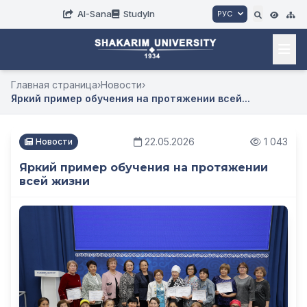
AI-Sana
StudyIn
РУС
Главная страница
›
Новости
›
Яркий пример обучения на протяжении всей...
22.05.2026
1 043
Новости
Яркий пример обучения на протяжении
всей жизни