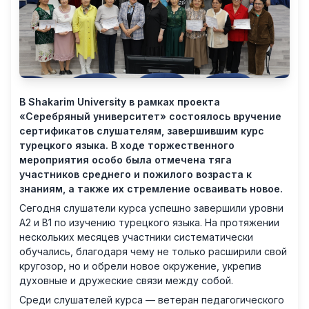
В Shakarim University в рамках проекта
«Серебряный университет» состоялось вручение
сертификатов слушателям, завершившим курс
турецкого языка. В ходе торжественного
мероприятия особо была отмечена тяга
участников среднего и пожилого возраста к
знаниям, а также их стремление осваивать новое.
Сегодня слушатели курса успешно завершили уровни
А2 и В1 по изучению турецкого языка. На протяжении
нескольких месяцев участники систематически
обучались, благодаря чему не только расширили свой
кругозор, но и обрели новое окружение, укрепив
духовные и дружеские связи между собой.
Среди слушателей курса — ветеран педагогического