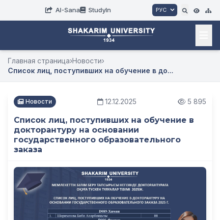
AI-Sana
StudyIn
РУС
Главная страница
›
Новости
›
Список лиц, поступивших на обучение в до...
12.12.2025
5 895
Новости
Список лиц, поступивших на обучение в
докторантуру на основании
государственного образовательного
заказа