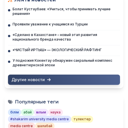
Болат Кустаубаев: «Учиться, чтобы принимать лучшие
решения»
Проявили уважение к учащимся из Турции
«Сделано в Казахстане» – новый этап развития
национального бренда качества
«ЧИСТЫЙ ИРТЫШ» — ЭКОЛОГИЧЕСКИЙ РАФТИНГ
У подножия Кокентау обнаружен сакральный комплекс
древнетюркской эпохи
Другие новости
Популярные теги
білім
абай
ғылым
наука
#shakarim university media centre
түлектер
media centre
шалабай