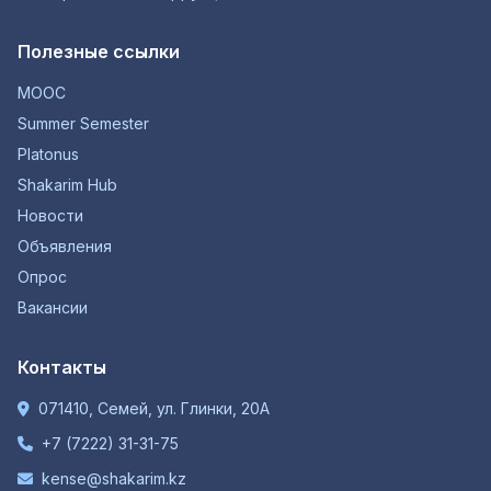
Полезные ссылки
MOOC
Summer Semester
Platonus
Shakarim Hub
Новости
Объявления
Опрос
Вакансии
Контакты
071410, Семей, ул. Глинки, 20А
+7 (7222) 31-31-75
kense@shakarim.kz