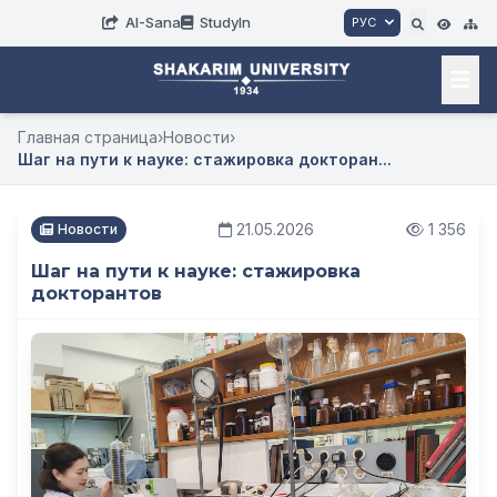
AI-Sana
StudyIn
РУС
Главная страница
›
Новости
›
Шаг на пути к науке: стажировка докторан...
21.05.2026
1 356
Новости
Шаг на пути к науке: стажировка
докторантов