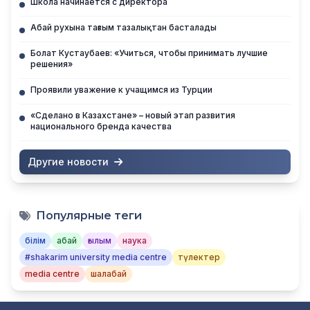
Школа начинается с директора
Абай рухына тағзым тазалықтан басталады
Болат Кустаубаев: «Учиться, чтобы принимать лучшие
решения»
Проявили уважение к учащимся из Турции
«Сделано в Казахстане» – новый этап развития
национального бренда качества
Другие новости
Популярные теги
білім
абай
ғылым
наука
#shakarim university media centre
түлектер
media centre
шалабай