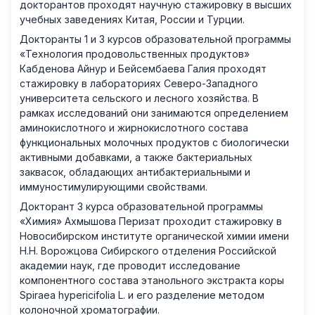
докторантов проходят научную стажировку в высших
учебных заведениях Китая, России и Турции.
Докторанты 1 и 3 курсов образовательной программы
«Технология продовольственных продуктов»
Кабденова Айнур и Бейсембаева Галия проходят
стажировку в лабораториях Северо-Западного
университета сельского и лесного хозяйства. В
рамках исследований они занимаются определением
аминокислотного и жирнокислотного состава
функциональных молочных продуктов с биологически
активными добавками, а также бактериальных
заквасок, обладающих антибактериальными и
иммуностимулирующими свойствами.
Докторант 3 курса образовательной программы
«Химия» Ахмышова Перизат проходит стажировку в
Новосибирском институте органической химии имени
Н.Н. Ворожцова Сибирского отделения Российской
академии наук, где проводит исследование
компонентного состава этанольного экстракта коры
Spiraea hypericifolia L. и его разделение методом
колоночной хроматографии.