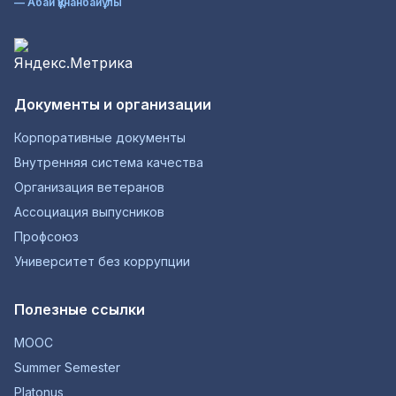
— Абай Құнанбайұлы
Документы и организации
Корпоративные документы
Внутренняя система качества
Организация ветеранов
Ассоциация выпусников
Профсоюз
Университет без коррупции
Полезные ссылки
MOOC
Summer Semester
Platonus