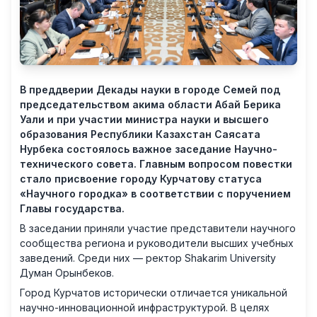
В преддверии Декады науки в городе Семей под
председательством акима области Абай Берика
Уали и при участии министра науки и высшего
образования Республики Казахстан Саясата
Нурбека состоялось важное заседание Научно-
технического совета. Главным вопросом повестки
стало присвоение городу Курчатову статуса
«Научного городка» в соответствии с поручением
Главы государства.
В заседании приняли участие представители научного
сообщества региона и руководители высших учебных
заведений. Среди них — ректор Shakarim University
Думан Орынбеков.
Город Курчатов исторически отличается уникальной
научно-инновационной инфраструктурой. В целях