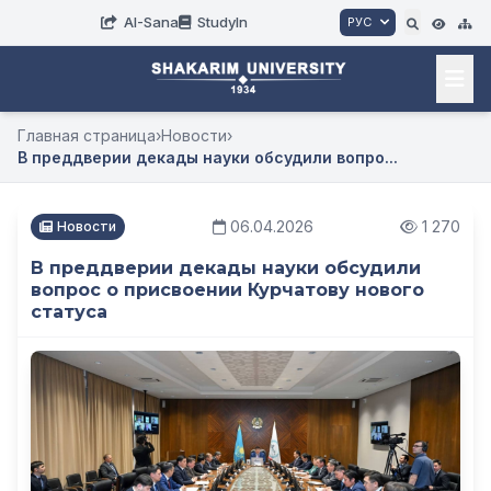
AI-Sana
StudyIn
РУС
Главная страница
›
Новости
›
В преддверии декады науки обсудили вопро...
06.04.2026
1 270
Новости
В преддверии декады науки обсудили
вопрос о присвоении Курчатову нового
статуса