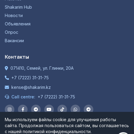
Shakarim Hub
Новости
Объявления
Опрос
Вакансии
Контакты
071410, Семей, ул. Глинки, 20А
+7 (7222) 31-31-75
kense@shakarim.kz
Call centre:
+7 (7222) 31-31-75
Мы используем файлы cookie для улучшения работы
сайта. Продолжая пользоваться сайтом, вы соглашаетесь
© 1934-2026 НАО "Шәкәрім Университет". Все права
с нашей политикой конфиденциальности.
защищены.