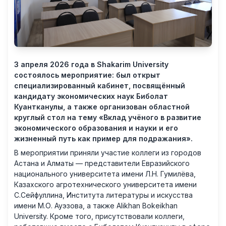
3 апреля 2026 года в Shakarim University
состоялось мероприятие: был открыт
специализированный кабинет, посвящённый
кандидату экономических наук Биболат
Куантканулы, а также организован областной
круглый стол на тему «Вклад учёного в развитие
экономического образования и науки и его
жизненный путь как пример для подражания».
В мероприятии приняли участие коллеги из городов
Астана и Алматы — представители Евразийского
национального университета имени Л.Н. Гумилёва,
Казахского агротехнического университета имени
С.Сейфуллина, Института литературы и искусства
имени М.О. Ауэзова, а также Alikhan Bokeikhan
University. Кроме того, присутствовали коллеги,