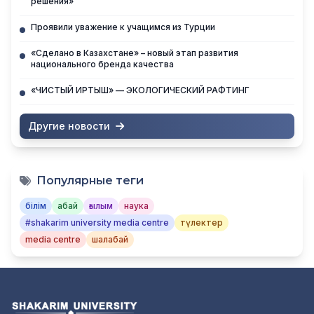
решения»
Проявили уважение к учащимся из Турции
«Сделано в Казахстане» – новый этап развития
национального бренда качества
«ЧИСТЫЙ ИРТЫШ» — ЭКОЛОГИЧЕСКИЙ РАФТИНГ
Другие новости
Популярные теги
білім
абай
ғылым
наука
#shakarim university media centre
түлектер
media centre
шалабай