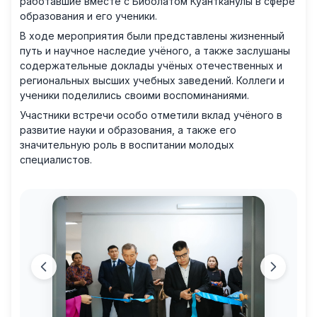
работавшие вместе с Биболатом Куантканулы в сфере
образования и его ученики.
В ходе мероприятия были представлены жизненный
путь и научное наследие учёного, а также заслушаны
содержательные доклады учёных отечественных и
региональных высших учебных заведений. Коллеги и
ученики поделились своими воспоминаниями.
Участники встречи особо отметили вклад учёного в
развитие науки и образования, а также его
значительную роль в воспитании молодых
специалистов.