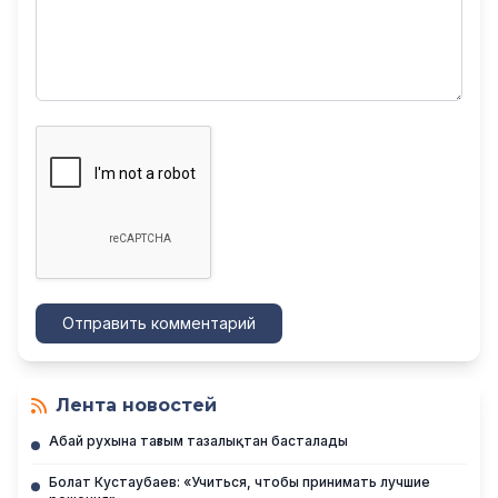
Отправить комментарий
Лента новостей
Абай рухына тағзым тазалықтан басталады
Болат Кустаубаев: «Учиться, чтобы принимать лучшие