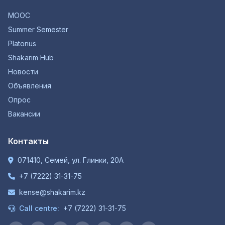
MOOC
Summer Semester
Platonus
Shakarim Hub
Новости
Объявления
Опрос
Вакансии
Контакты
071410, Семей, ул. Глинки, 20А
+7 (7222) 31-31-75
kense@shakarim.kz
Call centre:
+7 (7222) 31-31-75