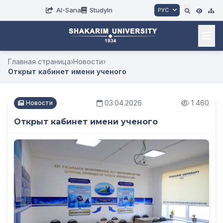
AI-Sana
StudyIn
РУС
Главная страница
›
Новости
›
Открыт кабинет имени ученого
03.04.2026
1 460
Новости
Открыт кабинет имени ученого