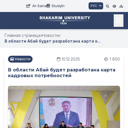
AI-Sana
StudyIn
РУС
Главная страница
›
Новости
›
В области Абай будет разработана карта к...
10.12.2025
1 800
Новости
В области Абай будет разработана карта
кадровых потребностей