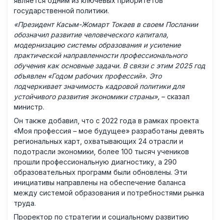
является одним из ключевых приоритетов
государственной политики.
«Президент Касым-Жомарт Токаев в своем Послании
обозначил развитие человеческого капитала,
модернизацию системы образования и усиление
практической направленности профессионального
обучения как основные задачи. В связи с этим 2025 год
объявлен «Годом рабочих профессий». Это
подчеркивает значимость кадровой политики для
устойчивого развития экономики страны»,
– сказал
министр.
Он также добавил, что с 2022 года в рамках проекта
«Моя профессия – мое будущее» разработаны девять
региональных карт, охватывающих 24 отрасли и
подотрасли экономики, более 100 тысяч учеников
прошли профессиональную диагностику, а 290
образовательных программ были обновлены. Эти
инициативы направлены на обеспечение баланса
между системой образования и потребностями рынка
труда.
Проректор по стратегии и социальному развитию