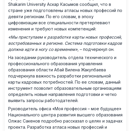
Shakarim University Аскар Касымов сообщил, что в
стране уже подготовлены атласы новых профессий по
девяти регионам. По его словам, в эпоху
цифровизации все специальности претерпевают
изменения и требуют новых компетенций:
«Мы приступаем к разработке карты новых профессий,
востребованных в регионе. Система подготовки кадров
должна идти в ногу со временем»,
– подчеркнул он.
На заседании руководитель отдела технического и
профессионального образования управления
образования области Абай Вилена Жакупбаева
подчеркнула важность разработки региональной
карты кадровых потребностей. По ее словам, данный
инструмент позволит образовательным организациям
определить новые направления подготовки и четко
выявить запросы работодателей.
Руководитель офиса «Моя профессия – мое будущее»
Национального центра развития высшего образования
Олжас Сакенов подробно рассказал о целях и задачах
проекта. Разработка атласа новых профессий и