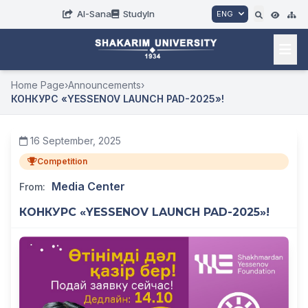
AI-Sana
StudyIn
ENG
Home Page
›
Announcements
›
КОНКУРС «YESSENOV LAUNCH PAD-2025»!
16 September, 2025
Competition
Media Center
From:
КОНКУРС «YESSENOV LAUNCH PAD-2025»!