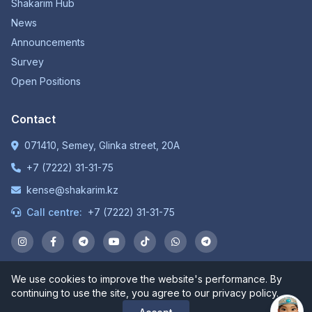
Shakarim Hub
News
Announcements
Survey
Open Positions
Contact
071410, Semey, Glinka street, 20A
+7 (7222) 31-31-75
kense@shakarim.kz
Call centre:
+7 (7222) 31-31-75
We use cookies to improve the website's performance. By
© 1934-2026 NP JSC "Shakarim University". All rights
continuing to use the site, you agree to our privacy policy.
reserved.