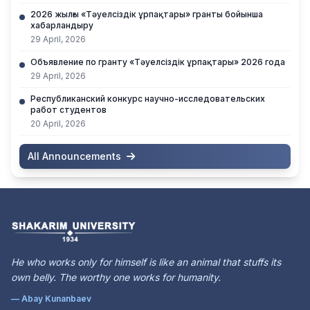
2026 жылғы «Тәуелсіздік ұрпақтары» гранты бойынша
хабарландыру
29 April, 2026
Объявление по гранту «Тәуелсіздік ұрпақтары» 2026 года
29 April, 2026
Республиканский конкурс научно-исследовательских
работ студентов
20 April, 2026
All Announcements
He who works only for himself is like an animal that stuffs its
own belly. The worthy one works for humanity.
— Abay Kunanbaev