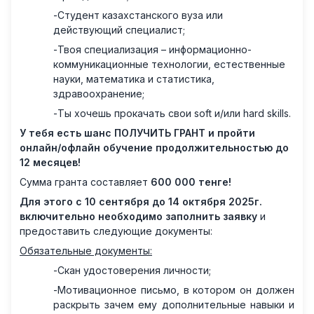
-
Студент казахстанского вуза или
действующий специалист
;
-
Твоя специализация – информационно-
коммуникационные технологии, естественные
науки, математика и статистика,
здравоохранение;
-
Ты хочешь прокачать свои soft и
/или
hard skills.
У тебя есть шанс ПОЛУЧИТЬ ГРАНТ и пройти
онлайн/офлайн обучение продолжительностью до
12 месяцев
!
Сумма гранта составляет
600 000 тенге!
Для этого с 10 сентября до 14 октября 2025г.
включительно необходимо заполнить
заявку
и
предоставить следующие документы:
Обязательные документы:
-
Скан удостоверения личности;
-
Мотивационное письмо, в котором он должен
раскрыть зачем ему дополнительные навыки и