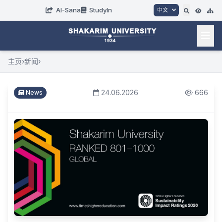
AI-Sana
StudyIn
中文
主页
›
新闻
›
24.06.2026
666
News