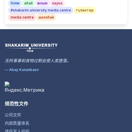
білім
абай
ғылым
наука
#shakarim university media centre
түлектер
media centre
шалабай
无所事事和食物过剩会使人类堕落。
— Abay Kunanbaev
规范性文件
公司文件
内部质量体系
退伍军人组织