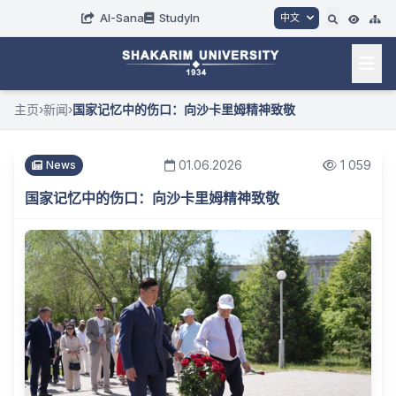
AI-Sana
StudyIn
中文
主页
›
新闻
›
国家记忆中的伤口：向沙卡里姆精神致敬
01.06.2026
1 059
News
国家记忆中的伤口：向沙卡里姆精神致敬