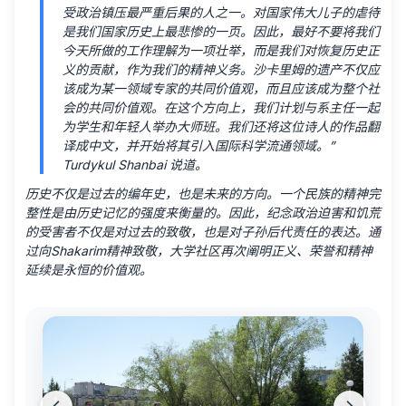
受政治镇压最严重后果的人之一。对国家伟大儿子的虐待
是我们国家历史上最悲惨的一页。因此，最好不要将我们
今天所做的工作理解为一项壮举，而是我们对恢复历史正
义的贡献，作为我们的精神义务。沙卡里姆的遗产不仅应
该成为某一领域专家的共同价值观，而且应该成为整个社
会的共同价值观。在这个方向上，我们计划与系主任一起
为学生和年轻人举办大师班。我们还将这位诗人的作品翻
译成中文，并开始将其引入国际科学流通领域。”
Turdykul Shanbai 说道。
历史不仅是过去的编年史，也是未来的方向。一个民族的精神完
整性是由历史记忆的强度来衡量的。因此，纪念政治迫害和饥荒
的受害者不仅是对过去的致敬，也是对子孙后代责任的表达。通
过向Shakarim精神致敬，大学社区再次阐明正义、荣誉和精神
延续是永恒的价值观。