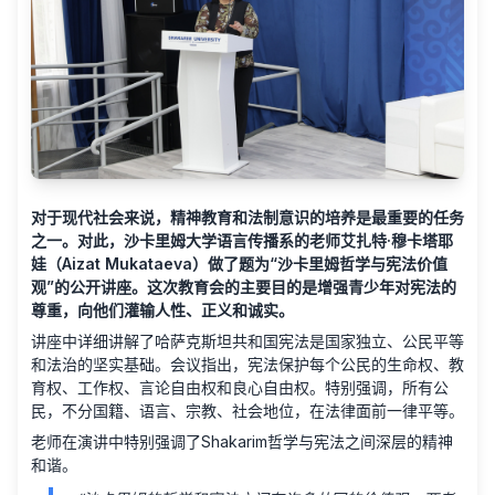
对于现代社会来说，精神教育和法制意识的培养是最重要的任务
之一。对此，沙卡里姆大学语言传播系的老师艾扎特·穆卡塔耶
娃（Aizat Mukataeva）做了题为“沙卡里姆哲学与宪法价值
观”的公开讲座。这次教育会的主要目的是增强青少年对宪法的
尊重，向他们灌输人性、正义和诚实。
讲座中详细讲解了哈萨克斯坦共和国宪法是国家独立、公民平等
和法治的坚实基础。会议指出，宪法保护每个公民的生命权、教
育权、工作权、言论自由权和良心自由权。特别强调，所有公
民，不分国籍、语言、宗教、社会地位，在法律面前一律平等。
老师在演讲中特别强调了Shakarim哲学与宪法之间深层的精神
和谐。