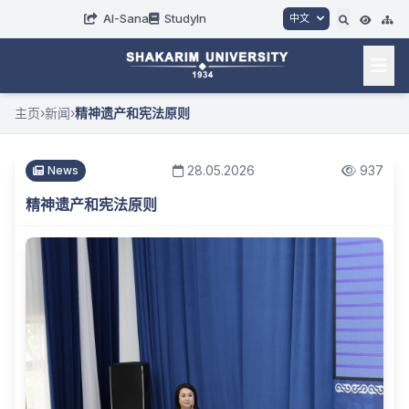
AI-Sana
StudyIn
中文
主页
›
新闻
›
精神遗产和宪法原则
28.05.2026
937
News
精神遗产和宪法原则