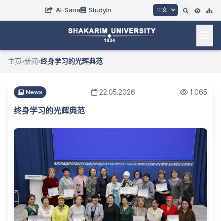
AI-Sana
StudyIn
中文
主页
›
新闻
›
终身学习的光辉典范
22.05.2026
1 065
News
终身学习的光辉典范