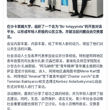
在沙卡里姆大学，组织了一个名为“Bir tolqyynda”的开放对话
平台，以形成年轻人积极的公民立场，并就当前问题自由交换意
见。
会议内容丰富、内容丰富，给了年轻人新的动力，增加了他们对
公共生活的兴趣。
社会活动人士及各界代表参加会议并分享经验。特别是阿拜地区
青年政策司司长奥尔扎斯·贝森巴耶夫、奥埃佐夫师范学院院长
沙甘古尔·扎纳耶娃、“阿马纳特”党“青年精神”青年翼主席顾问詹
萨亚·宽尼什别科娃；诗人、阿拜地区通用图书馆Merei Kart馆
长、阿拜地区“Amanat”党下属青年组织“Zhastar vurchi”主席
Temirlan Baktiyarov和生态博主Kerbez Aidarbekyvna以自由
形式对年轻人进行了采访。
活动期间，嘉宾们分享了成功之路的经验，并为年轻人提供了励
志建议。同时，生态、自然保护、语言文化、青少年社会活动等
社会重要话题也得到了广泛讨论。与会人员畅所欲言，交换意
见。