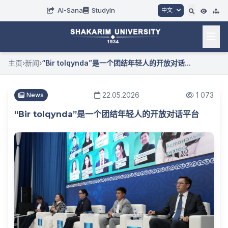
AI-Sana
StudyIn
中文
主页
›
新闻
›
“Bir tolqynda”是一个团结年轻人的开放对话...
22.05.2026
1 073
News
“Bir tolqynda”是一个团结年轻人的开放对话平台