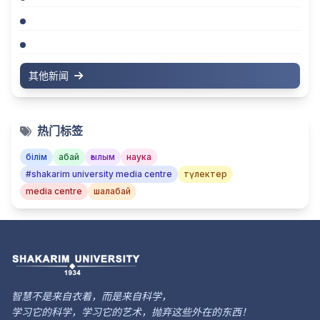
其他新闻
热门标签
білім
абай
ғылым
наука
#shakarim university media centre
түлектер
media centre
шалабай
智慧不是来自衣着，而是来自科学，
学习它的科学，学习它的艺术，抛弃这些外在的东西！