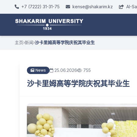
+7 (7222) 31-31-75
kense@shakarim.kz
AI-S
主页
›
新闻
›
沙卡里姆高等学院庆祝其毕业生
25.06.2026
755
News
沙卡里姆高等学院庆祝其毕业生