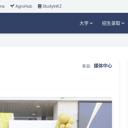
ana
AgroHub
StudyInKZ
大学
招生录取
媒体中心
来自: