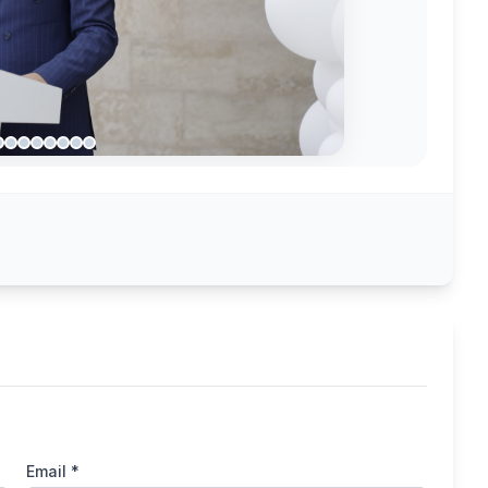
Email *