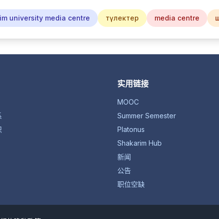
im university media centre
түлектер
media centre
实用链接
MOOC
系
Summer Semester
织
Platonus
Shakarim Hub
新闻
公告
职位空缺
© 1934-2026 “沙卡里姆大学”非股份公司。保留所有权利。