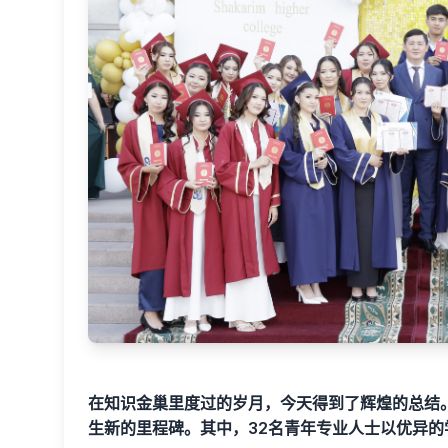
在知识金巢里度过的岁月，今天得到了辉煌的总结
生新的里程碑。其中，32名青年专业人士以优异