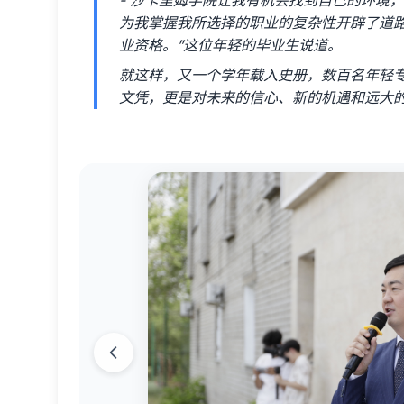
- 沙卡里姆学院让我有机会找到自己的环境
为我掌握我所选择的职业的复杂性开辟了道路
业资格。”这位年轻的毕业生说道。
就这样，又一个学年载入史册，数百名年轻
文凭，更是对未来的信心、新的机遇和远大