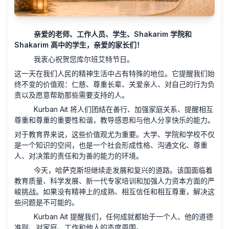
亲爱的老师、工作人员、学生、Shakarim 学院和
Shakarim 高中的学生，亲爱的家长们！
我衷心祝贺您库尔班艾特节日。
这一天在我们人民的精神生活中占有特殊的地位。它提醒我们始
终不变的价值观：仁慈、尊重长辈、关爱亲人、对自己的行为负
责以及愿意帮助那些需要支持的人。
Kurban Ait 将人们团结在善行、加强家庭关系、提醒相互
尊重和尊重的重要性和谐，教导感恩和与他人分享快乐的能力。
对于教育界来说，这些价值观尤为重要。大学、学院和学校不仅
是一个知识的空间，也是一个社会形成性格、沟通文化、尊重
人、对决策的责任和为善的能力的环境。
今天，哈萨克斯坦继续走发展和复兴的道路。该国面临着
教育质量、科学发展、新一代专家培训和加强人力资本方面的严
峻挑战。如果没有精神上的成熟、相互信任和相互尊重，解决这
些问题是不可能的。
Kurban Ait 提醒我们，任何成就都始于一个人、他的道德
准则、对家庭、工作和他人的态度周围。