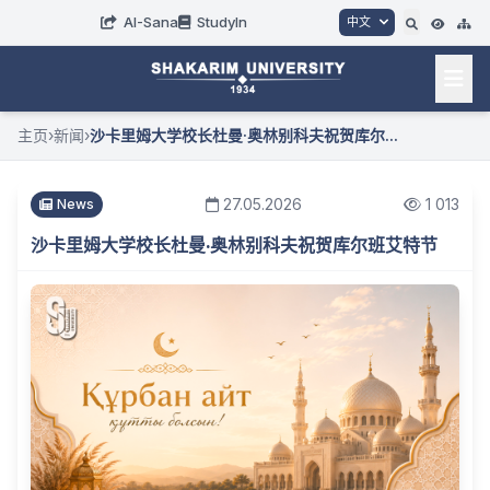
AI-Sana
StudyIn
中文
主页
›
新闻
›
沙卡里姆大学校长杜曼·奥林别科夫祝贺库尔...
27.05.2026
1 013
News
沙卡里姆大学校长杜曼·奥林别科夫祝贺库尔班艾特节