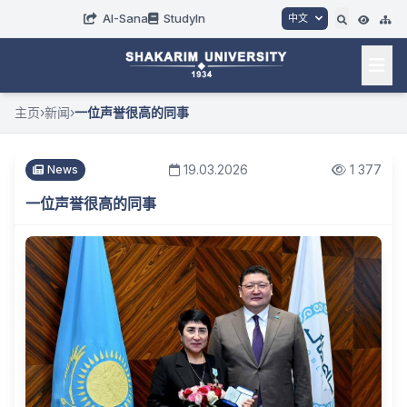
AI-Sana
StudyIn
中文
主页
›
新闻
›
一位声誉很高的同事
19.03.2026
1 377
News
一位声誉很高的同事