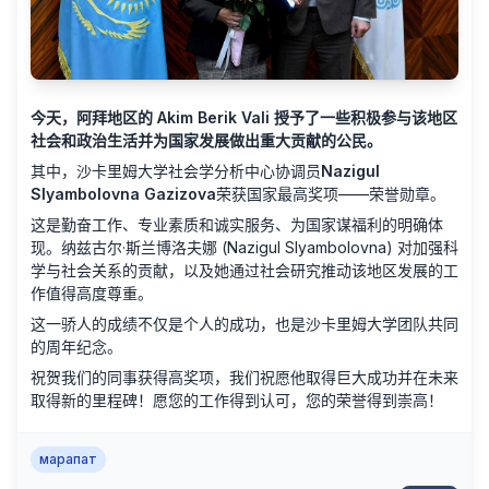
今天，阿拜地区的 Akim Berik Vali 授予了一些积极参与该地区
社会和政治生活并为国家发展做出重大贡献的公民。
其中，沙卡里姆大学社会学分析中心协调员
Nazigul
Slyambolovna Gazizova
荣获国家最高奖项——荣誉勋章。
这是勤奋工作、专业素质和诚实服务、为国家谋福利的明确体
现。纳兹古尔·斯兰博洛夫娜 (Nazigul Slyambolovna) 对加强科
学与社会关系的贡献，以及她通过社会研究推动该地区发展的工
作值得高度尊重。
这一骄人的成绩不仅是个人的成功，也是沙卡里姆大学团队共同
的周年纪念。
祝贺我们的同事获得高奖项，我们祝愿他取得巨大成功并在未来
取得新的里程碑！愿您的工作得到认可，您的荣誉得到崇高！
марапат